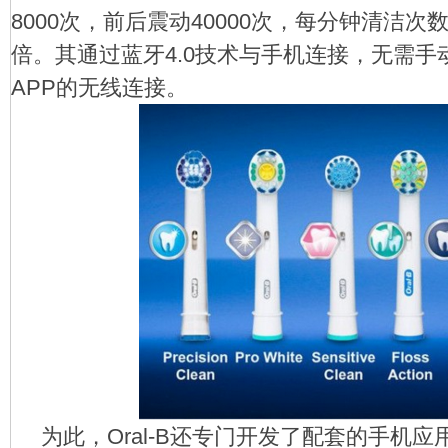
8000次，前后震动40000次，每分钟清洁次
倍。其通过蓝牙4.0技术与手机连接，无需
APP的无线连接。
牙
研
为此，Oral-B还专门开发了配套的手机