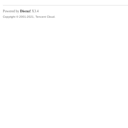
Powered by
Discuz!
X3.4
Copyright © 2001-2021, Tencent Cloud.