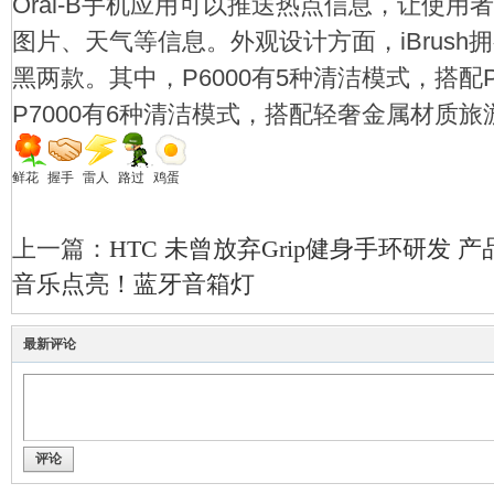
Oral-B手机应用可以推送热点信息，让使
图片、天气等信息。外观设计方面，iBrush拥有
黑两款。其中，P6000有5种清洁模式，搭配
P7000有6种清洁模式，搭配轻奢金属材质旅
鲜花
握手
雷人
路过
鸡蛋
上一篇：
HTC 未曾放弃Grip健身手环研发 
音乐点亮！蓝牙音箱灯
最新评论
评论