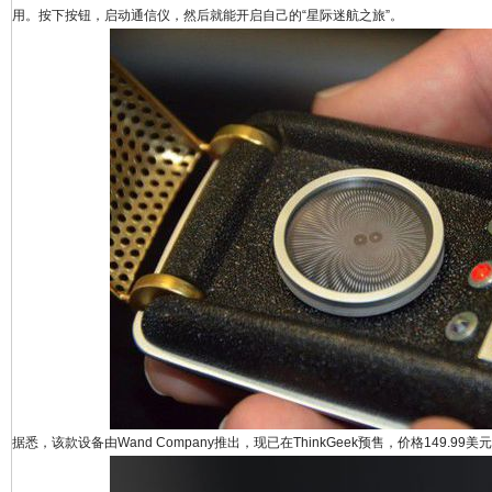
用。按下按钮，启动通信仪，然后就能开启自己的“星际迷航之旅”。
牙
研
据悉，该款设备由Wand Company推出，现已在ThinkGeek预售，价格149.